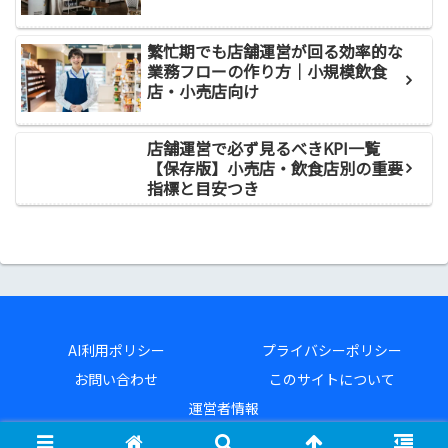
繁忙期でも店舗運営が回る効率的な
業務フローの作り方｜小規模飲食
店・小売店向け
店舗運営で必ず見るべきKPI一覧
【保存版】小売店・飲食店別の重要
指標と目安つき
AI利用ポリシー
プライバシーポリシー
お問い合わせ
このサイトについて
運営者情報
Copyright © 2025-2026 店舗運営.com All Rights Reserved.