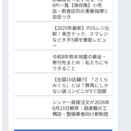
KPI一覧【保存版】小売
店・飲食店別の重要指標と
目安つき
【2025年最新】POSレジ比
較！東芝テック、スマレジ
など大手5選を徹底レビュ
ー
令和8年熊本地震の募金・
寄付先まとめ｜私たちに今
できること
【全国10店舗!?】「さくら
みくら」とは？群馬にしか
ない謎コンビニがXで話題
シンナー直接注文が2026年
6月23日解禁｜調達難の工
務店・整備業者向け新制度