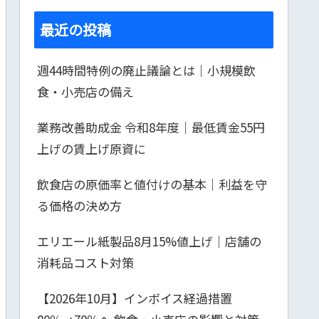
最近の投稿
週44時間特例の廃止議論とは｜小規模飲
食・小売店の備え
業務改善助成金 令和8年度｜最低賃金55円
上げの賃上げ原資に
飲食店の原価率と値付けの基本｜利益を守
る価格の決め方
エリエール紙製品8月15%値上げ｜店舗の
消耗品コスト対策
【2026年10月】インボイス経過措置