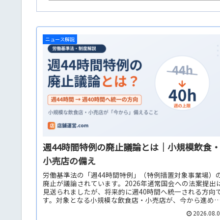
ニュース解説
週44時間特例の廃止議論とは｜小規模飲食
小売店の備え
労働基準法の「週44時間特例」（特例措置対象事業場）
廃止が議論されています。2026年通常国会への法案提出
見送られましたが、将来的に週40時間へ統一される方向
す。対象となる小規模な飲食店・小売店が、今から進め
おきたい労働時間管理の備えを解説します。
2026.08.