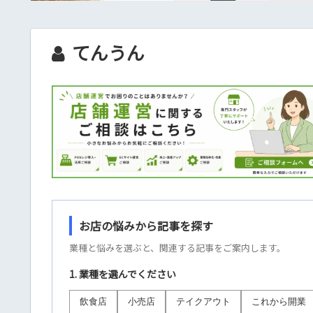
てんうん
お店の悩みから記事を探す
業種と悩みを選ぶと、関連する記事をご案内します。
1. 業種を選んでください
飲食店
小売店
テイクアウト
これから開業