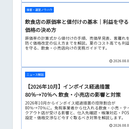
接客・運営ノウハウ
飲食店の原価率と値付けの基本｜利益を守る
価格の決め方
原価率の計算式から値付けの手順、売価早見表、客離れ
防ぐ価格改定の伝え方までを解説。夏のコスト高でも利
を守る、飲食・小売店向けの実務ガイドです。
2026.08.
ニュース解説
【2026年10月】インボイス経過措置
80％→70％へ 飲食・小売店の影響と対策
2026年10月からインボイス経過措置の控除割合が
80％→70％に。免税事業者から仕入れる飲食・小売・テ
クアウト店が受ける影響と、仕入先確認・帳簿対応・PO
設定・価格交渉など今すぐ取るべき対策を解説します。
2026.08.