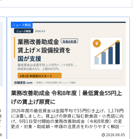
ニュース解説
・
業務改善助成金 令和8年度｜最低賃金55円上
げの賃上げ原資に
の
2026年度の最低賃金は全国平均で55円引き上げ、1,176円
は
に決着しました。賃上げの原資に悩む飲食店・小売店に向
で
け、9月1日受付開始の業務改善助成金（令和8年度）の変
て
更点・対象・助成額・申請の注意点をわかりやすく解説し
ます。
06
2026.08.05