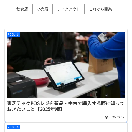
飲食店
小売店
テイクアウト
これから開業
POSレジ
東芝テックPOSレジを新品・中古で導入する際に知って
おきたいこと【2025年版】
2025.12.19
POSレジ