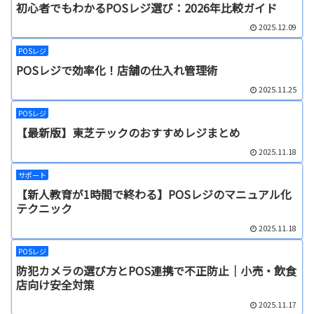
初心者でもわかるPOSレジ選び：2026年比較ガイド
2025.12.09
POSレジ
POSレジで効率化！店舗の仕入れ管理術
2025.11.25
POSレジ
【最新版】東芝テックのおすすめレジまとめ
2025.11.18
サポート
【新人教育が1時間で終わる】POSレジのマニュアル化
テクニック
2025.11.18
POSレジ
防犯カメラの選び方とPOS連携で不正防止｜小売・飲食
店向け安全対策
2025.11.17