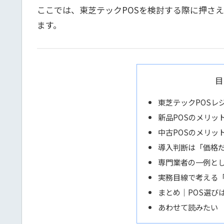
ここでは、東芝テックPOSを検討する際に押さ
ます。
目
東芝テックPOSレ
新品POSのメリッ
中古POSのメリッ
導入判断は「価格
専門業者の一例とし
実務目線で考える
まとめ｜POS選び
あわせて読みたい