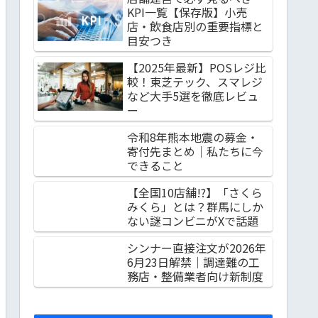
KPI一覧【保存版】小売
店・飲食店別の重要指標と
目安つき
【2025年最新】POSレジ比
較！東芝テック、スマレジ
など大手5選を徹底レビュ
ー
令和8年熊本地震の募金・
寄付先まとめ｜私たちに今
できること
【全国10店舗!?】「さくら
みくら」とは？群馬にしか
ない謎コンビニがXで話題
シンナー直接注文が2026年
6月23日解禁｜調達難の工
務店・整備業者向け新制度