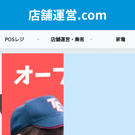
POSレジ
店舗運営・集客
家電