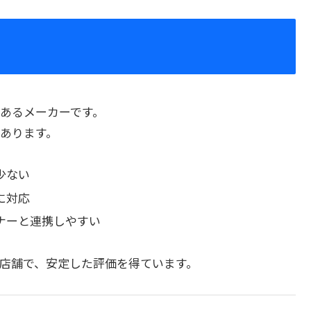
があるメーカーです。
あります。
少ない
に対応
ナーと連携しやすい
店舗で、安定した評価を得ています。