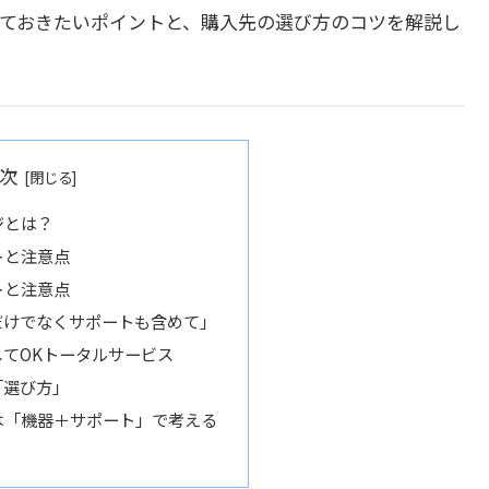
えておきたいポイントと、購入先の選び方のコツを解説し
次
ジとは？
トと注意点
トと注意点
だけでなくサポートも含めて」
てOKトータルサービス
「選び方」
は「機器＋サポート」で考える