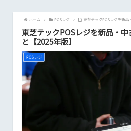
ホーム
POSレジ
東芝テックPOSレジを新品
東芝テックPOSレジを新品・
と【2025年版】
POSレジ