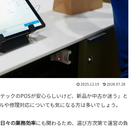
2025.12.19
2026.07.28
芝テックのPOSが安心らしいけど、新品か中古か迷う」と
ルや修理対応についても気になる方は多いでしょう。
日々の業務効率
にも関わるため、選び方次第で運営の負