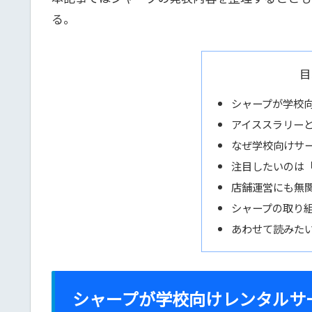
る。
目
シャープが学校
アイススラリー
なぜ学校向けサ
注目したいのは
店舗運営にも無
シャープの取り
あわせて読みた
シャープが学校向けレンタルサ