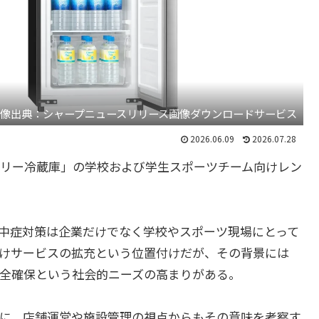
像出典：シャープニュースリリース画像ダウンロードサービス
2026.06.09
2026.07.28
スラリー冷蔵庫」の学校および学生スポーツチーム向けレン
中症対策は企業だけでなく学校やスポーツ現場にとって
けサービスの拡充という位置付けだが、その背景には
全確保という社会的ニーズの高まりがある。
に、店舗運営や施設管理の視点からもその意味を考察す