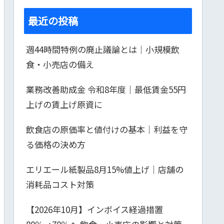
最近の投稿
週44時間特例の廃止議論とは｜小規模飲
食・小売店の備え
業務改善助成金 令和8年度｜最低賃金55円
上げの賃上げ原資に
飲食店の原価率と値付けの基本｜利益を守
る価格の決め方
エリエール紙製品8月15%値上げ｜店舗の
消耗品コスト対策
【2026年10月】インボイス経過措置