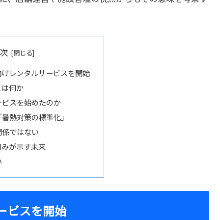
次
向けレンタルサービスを開始
とは何か
ービスを始めたのか
「暑熱対策の標準化」
関係ではない
組みが示す未来
い
ービスを開始