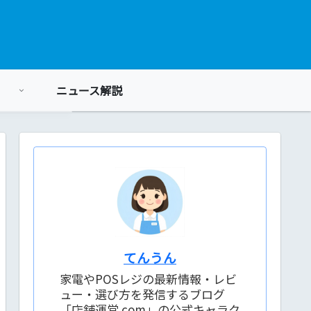
ニュース解説
てんうん
家電やPOSレジの最新情報・レビ
ュー・選び方を発信するブログ
「店舗運営.com」の公式キャラク