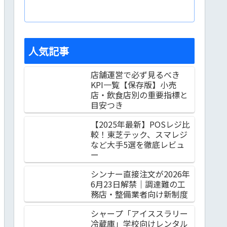
人気記事
店舗運営で必ず見るべき
KPI一覧【保存版】小売
店・飲食店別の重要指標と
目安つき
【2025年最新】POSレジ比
較！東芝テック、スマレジ
など大手5選を徹底レビュ
ー
シンナー直接注文が2026年
6月23日解禁｜調達難の工
務店・整備業者向け新制度
シャープ「アイススラリー
冷蔵庫」学校向けレンタル