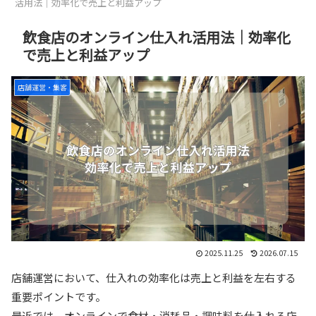
活用法｜効率化で売上と利益アップ
飲食店のオンライン仕入れ活用法｜効率化
で売上と利益アップ
店舗運営・集客
2025.11.25
2026.07.15
店舗運営において、仕入れの効率化は売上と利益を左右する
重要ポイントです。
最近では、オンラインで食材・消耗品・調味料を仕入れる店