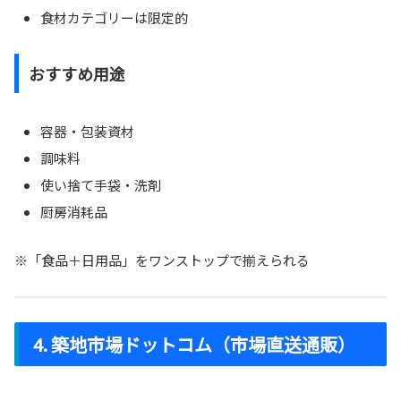
食材カテゴリーは限定的
おすすめ用途
容器・包装資材
調味料
使い捨て手袋・洗剤
厨房消耗品
※「食品＋日用品」をワンストップで揃えられる
4. 築地市場ドットコム（市場直送通販）