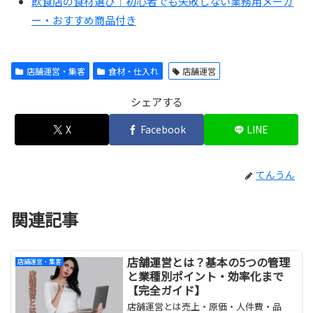
飲食店の食材選び｜初心者でも失敗しない業務用メーカ
ー・おすすめ商品付き
店舗運営・集客
食材・仕入れ
店舗運営
シェアする
X
Facebook
LINE
てんうん
関連記事
店舗運営とは？基本の5つの管理
店舗運営・集客
と業種別ポイント・効率化まで
【完全ガイド】
店舗運営とは売上・原価・人件費・品