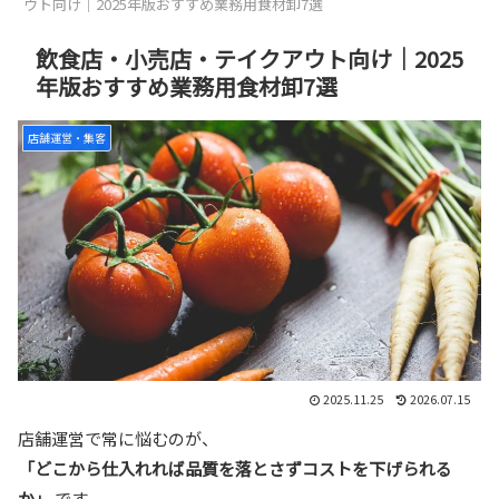
ウト向け｜2025年版おすすめ業務用食材卸7選
飲食店・小売店・テイクアウト向け｜2025
年版おすすめ業務用食材卸7選
店舗運営・集客
2025.11.25
2026.07.15
店舗運営で常に悩むのが、
「どこから仕入れれば品質を落とさずコストを下げられる
か」
です。