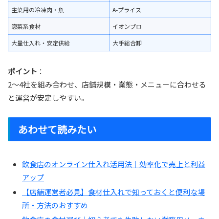
主菜用の冷凍肉・魚
A-プライス
惣菜系食材
イオンプロ
大量仕入れ・安定供給
大手総合卸
ポイント
：
2〜4社を組み合わせ、店舗規模・業態・メニューに合わせる
と運営が安定しやすい。
あわせて読みたい
飲食店のオンライン仕入れ活用法｜効率化で売上と利益
アップ
【店舗運営者必見】食材仕入れで知っておくと便利な場
所・方法のおすすめ