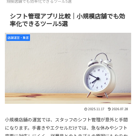
規模店舗でも効率化できるツール5選
シフト管理アプリ比較｜小規模店舗でも効
率化できるツール5選
店舗運営・集客
2025.11.17
2026.07.28
小規模店舗の運営では、スタッフのシフト管理が意外と手間
になります。手書きやエクセルだけでは、急な休みやシフト
変更に対応しにくく、従業員とのトラブルの原因にもなりか