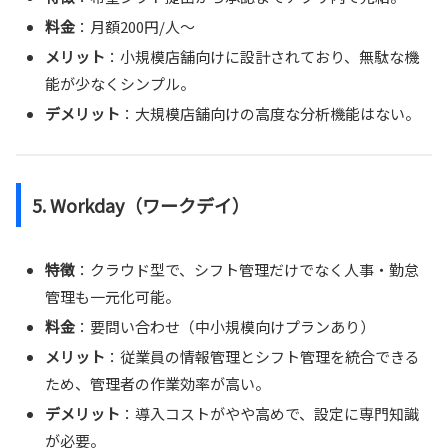
料金
：月額200円/人〜
メリット
：小規模店舗向けに設計されており、無駄な機
能が少なくシンプル。
デメリット
：大規模店舗向けの高度な分析機能はない。
5.
Workday（ワークデイ）
特徴
：クラウド型で、シフト管理だけでなく人事・勤怠
管理も一元化可能。
料金
：要問い合わせ（中小規模向けプランあり）
メリット
：従業員の情報管理とシフト管理を統合できる
ため、管理者の作業効率が高い。
デメリット
：導入コストがやや高めで、設定に専門知識
が必要。