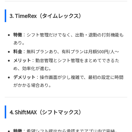
3.
TimeRex（タイムレックス）
特徴
：シフト管理だけでなく、出勤・退勤の打刻機能も
あり。
料金
：無料プランあり、有料プランは月額500円/人〜
メリット
：勤怠管理とシフト管理をまとめてできるた
め、効率化が進む。
デメリット
：操作画面が少し複雑で、最初の設定に時間
がかかる場合あり。
4.
ShiftMAX（シフトマックス）
特徴
：希望シフト提出から承認までアプリ内で完結。