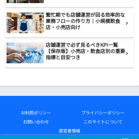
繁忙期でも店舗運営が回る効率的な
業務フローの作り方｜小規模飲食
店・小売店向け
店舗運営で必ず見るべきKPI一覧
【保存版】小売店・飲食店別の重要
指標と目安つき
AI利用ポリシー
プライバシーポリシー
お問い合わせ
このサイトについて
運営者情報