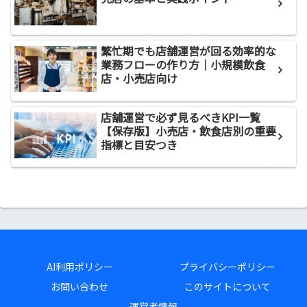
繁忙期でも店舗運営が回る効率的な
業務フローの作り方｜小規模飲食
店・小売店向け
店舗運営で必ず見るべきKPI一覧
【保存版】小売店・飲食店別の重要
指標と目安つき
AI利用ポリシー
プライバシーポリシー
お問い合わせ
このサイトについて
運営者情報