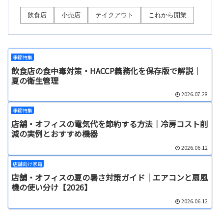
飲食店
小売店
テイクアウト
これから開業
季節特集
飲食店の食中毒対策・HACCP義務化を保存版で解説｜
夏の衛生管理
2026.07.28
季節特集
店舗・オフィスの電気代を節約する方法｜冷房コスト削
減の実例とおすすめ機器
2026.06.12
店舗向け家電
店舗・オフィスの夏の暑さ対策ガイド｜エアコンと扇風
機の使い分け【2026】
2026.06.12